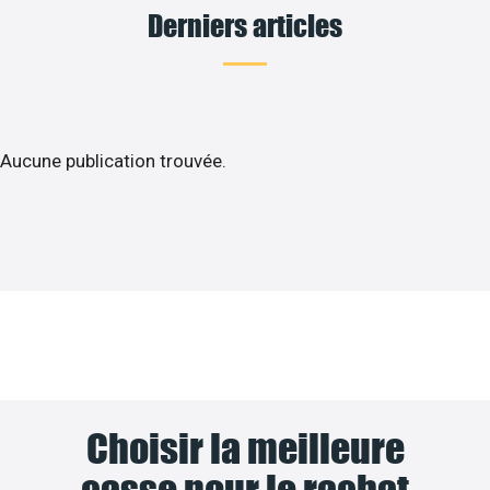
Derniers articles
Aucune publication trouvée.
Choisir la meilleure
casse pour le rachat