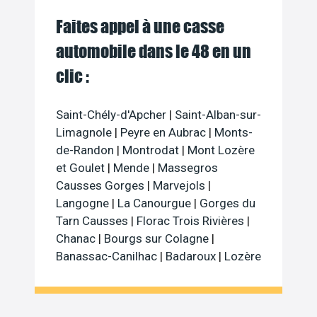
Faites appel à une casse
automobile dans le 48 en un
clic :
Saint-Chély-d'Apcher
|
Saint-Alban-sur-
Limagnole
|
Peyre en Aubrac
|
Monts-
de-Randon
|
Montrodat
|
Mont Lozère
et Goulet
|
Mende
|
Massegros
Causses Gorges
|
Marvejols
|
Langogne
|
La Canourgue
|
Gorges du
Tarn Causses
|
Florac Trois Rivières
|
Chanac
|
Bourgs sur Colagne
|
Banassac-Canilhac
|
Badaroux
|
Lozère