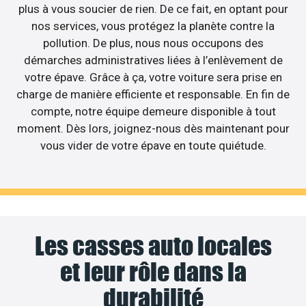
plus à vous soucier de rien. De ce fait, en optant pour
nos services, vous protégez la planète contre la
pollution. De plus, nous nous occupons des
démarches administratives liées à l’enlèvement de
votre épave. Grâce à ça, votre voiture sera prise en
charge de manière efficiente et responsable. En fin de
compte, notre équipe demeure disponible à tout
moment. Dès lors, joignez-nous dès maintenant pour
vous vider de votre épave en toute quiétude.
Les casses auto locales
et leur rôle dans la
durabilité