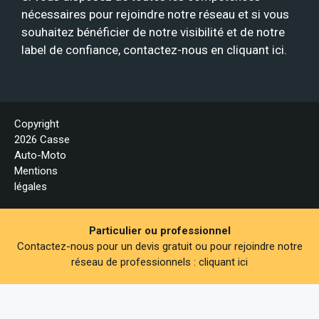
nécessaires pour rejoindre notre réseau et si vous
souhaitez bénéficier de notre visibilité et de notre
label de confiance, contactez-nous en
cliquant ici
.
Copyright
2026 Casse
Auto-Moto
Mentions
légales
Particulier ou professionnel
Contactez-nous pour un devis gratuit ou pour rejoindre notre
réseau de professionnels :
cliquant ici