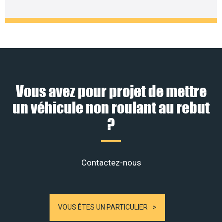
Vous avez pour projet de mettre
un véhicule non roulant au rebut
?
Contactez-nous
VOUS ÊTES UN PARTICULIER