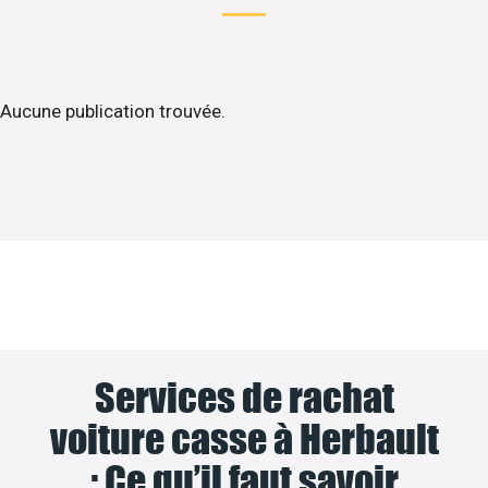
Aucune publication trouvée.
Services de rachat
voiture casse à Herbault
: Ce qu’il faut savoir