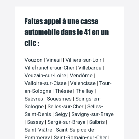
Faites appel à une casse
automobile dans le 41 en un
clic :
Vouzon
|
Vineuil
|
Villiers-sur-Loir
|
Villefranche-sur-Cher
|
Villebarou
|
Veuzain-sur-Loire
|
Vendôme
|
Valloire-sur-Cisse
|
Valencisse
|
Tour-
en-Sologne
|
Thésée
|
Theillay
|
Suèvres
|
Souesmes
|
Soings-en-
Sologne
|
Selles-sur-Cher
|
Selles-
Saint-Denis
|
Seigy
|
Savigny-sur-Braye
|
Sassay
|
Sargé-sur-Braye
|
Salbris
|
Saint-Viâtre
|
Saint-Sulpice-de-
Pommeray
|
Saint-Romain-sur-Cher
|