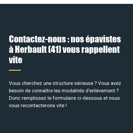
Contactez-nous : nos épavistes
à Herbault (41) vous rappellent
vite
Vous cherchez une structure sérieuse ? Vous avez
besoin de connaître les modalités d’enlèvement ?
Donc remplissez le formulaire ci-dessous et nous
vous recontacterons vite !