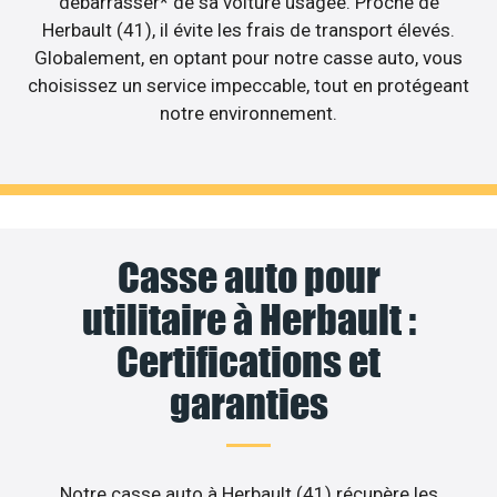
débarrasser* de sa voiture usagée. Proche de
Herbault (41), il évite les frais de transport élevés.
Globalement, en optant pour notre casse auto, vous
choisissez un service impeccable, tout en protégeant
notre environnement.
Casse auto pour
utilitaire à Herbault :
Certifications et
garanties
Notre casse auto à Herbault (41) récupère les