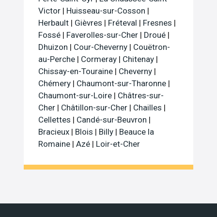
Victor
|
Huisseau-sur-Cosson
|
Herbault
|
Gièvres
|
Fréteval
|
Fresnes
|
Fossé
|
Faverolles-sur-Cher
|
Droué
|
Dhuizon
|
Cour-Cheverny
|
Couëtron-
au-Perche
|
Cormeray
|
Chitenay
|
Chissay-en-Touraine
|
Cheverny
|
Chémery
|
Chaumont-sur-Tharonne
|
Chaumont-sur-Loire
|
Châtres-sur-
Cher
|
Châtillon-sur-Cher
|
Chailles
|
Cellettes
|
Candé-sur-Beuvron
|
Bracieux
|
Blois
|
Billy
|
Beauce la
Romaine
|
Azé
|
Loir-et-Cher