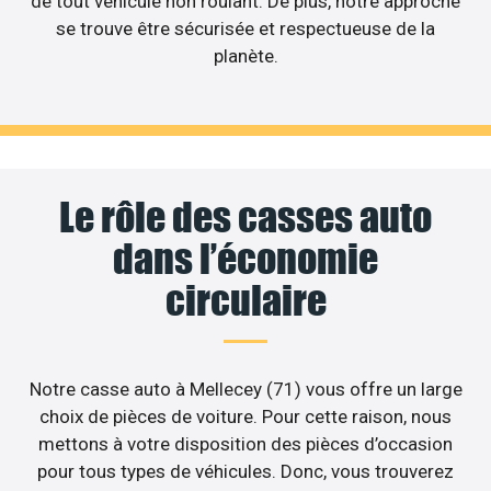
de tout véhicule non roulant. De plus, notre approche
se trouve être sécurisée et respectueuse de la
planète.
Le rôle des casses auto
dans l’économie
circulaire
Notre casse auto à Mellecey (71) vous offre un large
choix de pièces de voiture. Pour cette raison, nous
mettons à votre disposition des pièces d’occasion
pour tous types de véhicules. Donc, vous trouverez