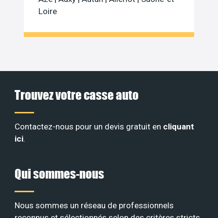
Loire
Trouvez votre casse auto
Contactez-nous pour un devis gratuit en
cliquant
ici
.
Qui sommes-nous
Nous sommes un réseau de professionnels
reconnus et sélectionnés selon des critères stricts