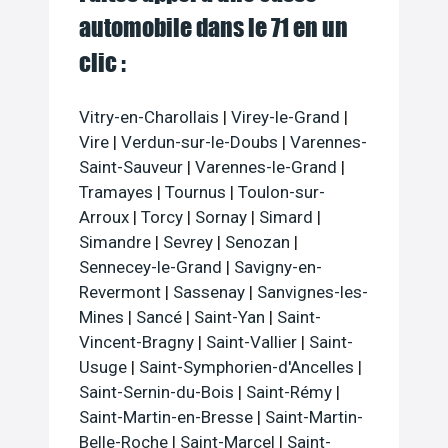
automobile dans le 71 en un
clic :
Vitry-en-Charollais
|
Virey-le-Grand
|
Vire
|
Verdun-sur-le-Doubs
|
Varennes-
Saint-Sauveur
|
Varennes-le-Grand
|
Tramayes
|
Tournus
|
Toulon-sur-
Arroux
|
Torcy
|
Sornay
|
Simard
|
Simandre
|
Sevrey
|
Senozan
|
Sennecey-le-Grand
|
Savigny-en-
Revermont
|
Sassenay
|
Sanvignes-les-
Mines
|
Sancé
|
Saint-Yan
|
Saint-
Vincent-Bragny
|
Saint-Vallier
|
Saint-
Usuge
|
Saint-Symphorien-d'Ancelles
|
Saint-Sernin-du-Bois
|
Saint-Rémy
|
Saint-Martin-en-Bresse
|
Saint-Martin-
Belle-Roche
|
Saint-Marcel
|
Saint-