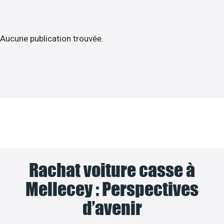
Aucune publication trouvée.
Rachat voiture casse à
Mellecey : Perspectives
d’avenir