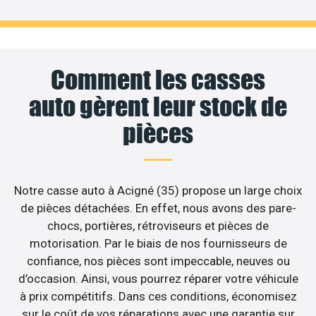
Comment les casses
auto gèrent leur stock de
pièces
Notre casse auto à Acigné (35) propose un large choix
de pièces détachées. En effet, nous avons des pare-
chocs, portières, rétroviseurs et pièces de
motorisation. Par le biais de nos fournisseurs de
confiance, nos pièces sont impeccable, neuves ou
d’occasion. Ainsi, vous pourrez réparer votre véhicule
à prix compétitifs. Dans ces conditions, économisez
sur le coût de vos réparations avec une garantie sur