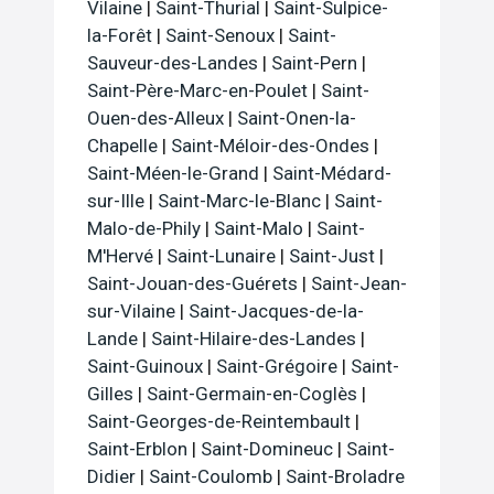
Vilaine
|
Saint-Thurial
|
Saint-Sulpice-
la-Forêt
|
Saint-Senoux
|
Saint-
Sauveur-des-Landes
|
Saint-Pern
|
Saint-Père-Marc-en-Poulet
|
Saint-
Ouen-des-Alleux
|
Saint-Onen-la-
Chapelle
|
Saint-Méloir-des-Ondes
|
Saint-Méen-le-Grand
|
Saint-Médard-
sur-Ille
|
Saint-Marc-le-Blanc
|
Saint-
Malo-de-Phily
|
Saint-Malo
|
Saint-
M'Hervé
|
Saint-Lunaire
|
Saint-Just
|
Saint-Jouan-des-Guérets
|
Saint-Jean-
sur-Vilaine
|
Saint-Jacques-de-la-
Lande
|
Saint-Hilaire-des-Landes
|
Saint-Guinoux
|
Saint-Grégoire
|
Saint-
Gilles
|
Saint-Germain-en-Coglès
|
Saint-Georges-de-Reintembault
|
Saint-Erblon
|
Saint-Domineuc
|
Saint-
Didier
|
Saint-Coulomb
|
Saint-Broladre