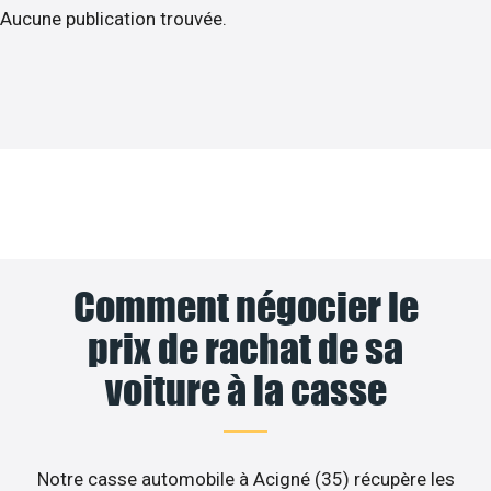
Aucune publication trouvée.
Comment négocier le
prix de rachat de sa
voiture à la casse
Notre casse automobile à Acigné (35) récupère les