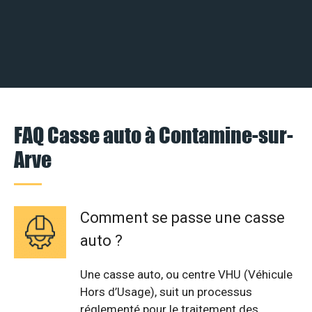
FAQ Casse auto à Contamine-sur-
Arve
Comment se passe une casse
auto ?
Une casse auto, ou centre VHU (Véhicule
Hors d’Usage), suit un processus
réglementé pour le traitement des