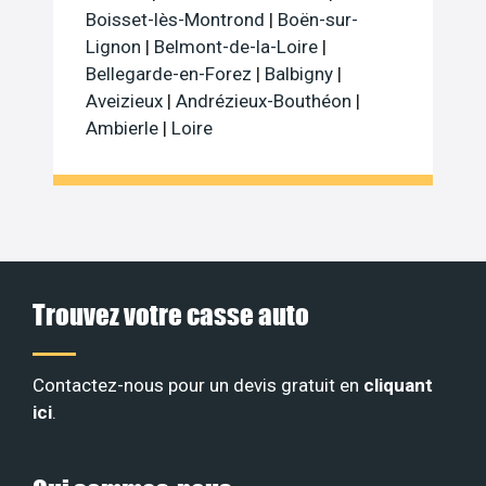
Boisset-lès-Montrond
|
Boën-sur-
Lignon
|
Belmont-de-la-Loire
|
Bellegarde-en-Forez
|
Balbigny
|
Aveizieux
|
Andrézieux-Bouthéon
|
Ambierle
|
Loire
Trouvez votre casse auto
Contactez-nous pour un devis gratuit en
cliquant
ici
.