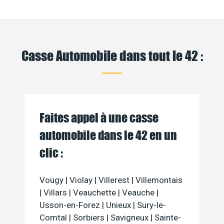
Casse Automobile dans tout le 42 :
Faites appel à une casse
automobile dans le 42 en un
clic :
Vougy
|
Violay
|
Villerest
|
Villemontais
|
Villars
|
Veauchette
|
Veauche
|
Usson-en-Forez
|
Unieux
|
Sury-le-
Comtal
|
Sorbiers
|
Savigneux
|
Sainte-