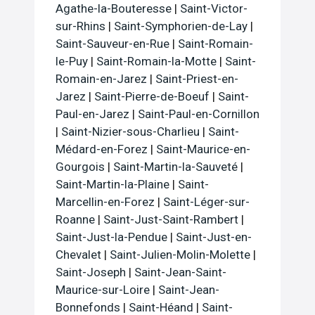
Agathe-la-Bouteresse
|
Saint-Victor-
sur-Rhins
|
Saint-Symphorien-de-Lay
|
Saint-Sauveur-en-Rue
|
Saint-Romain-
le-Puy
|
Saint-Romain-la-Motte
|
Saint-
Romain-en-Jarez
|
Saint-Priest-en-
Jarez
|
Saint-Pierre-de-Boeuf
|
Saint-
Paul-en-Jarez
|
Saint-Paul-en-Cornillon
|
Saint-Nizier-sous-Charlieu
|
Saint-
Médard-en-Forez
|
Saint-Maurice-en-
Gourgois
|
Saint-Martin-la-Sauveté
|
Saint-Martin-la-Plaine
|
Saint-
Marcellin-en-Forez
|
Saint-Léger-sur-
Roanne
|
Saint-Just-Saint-Rambert
|
Saint-Just-la-Pendue
|
Saint-Just-en-
Chevalet
|
Saint-Julien-Molin-Molette
|
Saint-Joseph
|
Saint-Jean-Saint-
Maurice-sur-Loire
|
Saint-Jean-
Bonnefonds
|
Saint-Héand
|
Saint-