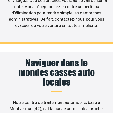
l’envisagez. Que ce soit chez vous, au travail ou sur la
route. Vous réceptionnez en outre un certificat
d’élimination pour rendre simple les démarches
administratives. De fait, contactez-nous pour vous
évacuer de votre voiture en toute simplicité.
Naviguer dans le
mondes casses auto
locales
Notre centre de traitement automobile, basé à
Montverdun (42), est la casse auto la plus proche.