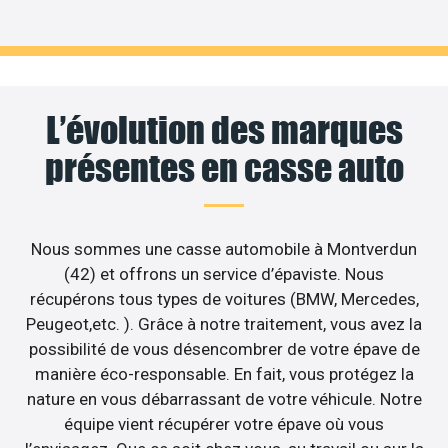
L’évolution des marques
présentes en casse auto
Nous sommes une casse automobile à Montverdun
(42) et offrons un service d’épaviste. Nous
récupérons tous types de voitures (BMW, Mercedes,
Peugeot,etc. ). Grâce à notre traitement, vous avez la
possibilité de vous désencombrer de votre épave de
manière éco-responsable. En fait, vous protégez la
nature en vous débarrassant de votre véhicule. Notre
équipe vient récupérer votre épave où vous