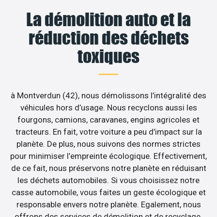
La démolition auto et la
réduction des déchets
toxiques
à Montverdun (42), nous démolissons l’intégralité des
véhicules hors d’usage. Nous recyclons aussi les
fourgons, camions, caravanes, engins agricoles et
tracteurs. En fait, votre voiture a peu d’impact sur la
planète. De plus, nous suivons des normes strictes
pour minimiser l’empreinte écologique. Effectivement,
de ce fait, nous préservons notre planète en réduisant
les déchets automobiles. Si vous choisissez notre
casse automobile, vous faites un geste écologique et
responsable envers notre planète. Egalement, nous
offrons des services de démolition et de recyclage.