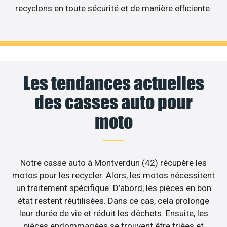
recyclons en toute sécurité et de manière efficiente.
Les tendances actuelles
des casses auto pour
moto
Notre casse auto à Montverdun (42) récupère les
motos pour les recycler. Alors, les motos nécessitent
un traitement spécifique. D’abord, les pièces en bon
état restent réutilisées. Dans ce cas, cela prolonge
leur durée de vie et réduit les déchets. Ensuite, les
pièces endommagées se trouvent être triées et