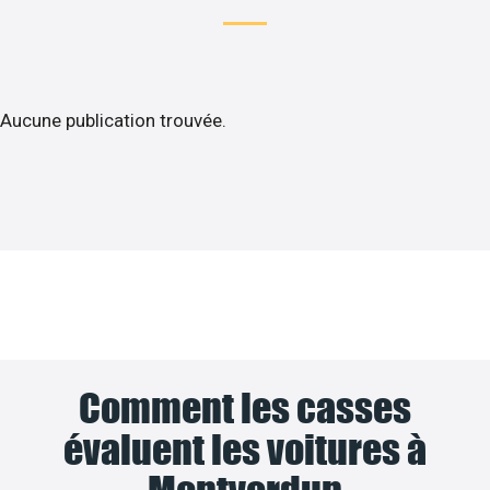
Aucune publication trouvée.
Comment les casses
évaluent les voitures à