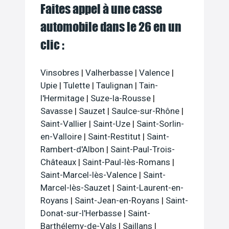
Faites appel à une casse
automobile dans le 26 en un
clic :
Vinsobres
|
Valherbasse
|
Valence
|
Upie
|
Tulette
|
Taulignan
|
Tain-
l'Hermitage
|
Suze-la-Rousse
|
Savasse
|
Sauzet
|
Saulce-sur-Rhône
|
Saint-Vallier
|
Saint-Uze
|
Saint-Sorlin-
en-Valloire
|
Saint-Restitut
|
Saint-
Rambert-d'Albon
|
Saint-Paul-Trois-
Châteaux
|
Saint-Paul-lès-Romans
|
Saint-Marcel-lès-Valence
|
Saint-
Marcel-lès-Sauzet
|
Saint-Laurent-en-
Royans
|
Saint-Jean-en-Royans
|
Saint-
Donat-sur-l'Herbasse
|
Saint-
Barthélemy-de-Vals
|
Saillans
|