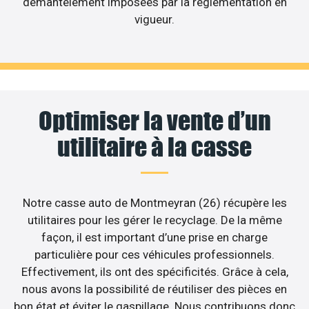
démantèlement imposées par la réglementation en
vigueur.
Optimiser la vente d’un
utilitaire à la casse
Notre casse auto de Montmeyran (26) récupère les
utilitaires pour les gérer le recyclage. De la même
façon, il est important d’une prise en charge
particulière pour ces véhicules professionnels.
Effectivement, ils ont des spécificités. Grâce à cela,
nous avons la possibilité de réutiliser des pièces en
bon état et éviter le gaspillage. Nous contribuons donc