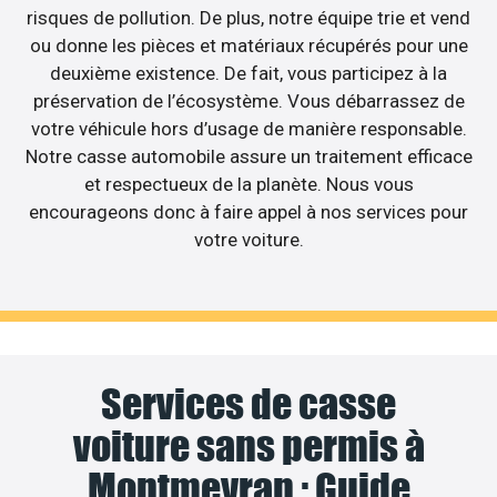
risques de pollution. De plus, notre équipe trie et vend
ou donne les pièces et matériaux récupérés pour une
deuxième existence. De fait, vous participez à la
préservation de l’écosystème. Vous débarrassez de
votre véhicule hors d’usage de manière responsable.
Notre casse automobile assure un traitement efficace
et respectueux de la planète. Nous vous
encourageons donc à faire appel à nos services pour
votre voiture.
Services de casse
voiture sans permis à
Montmeyran : Guide